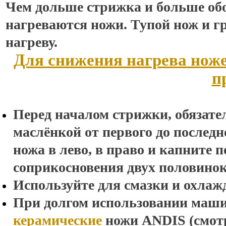
Чем дольше стрижка и больше обо
нагреваются ножи. Тупой нож и г
нагреву.
Для снижения нагрева нож
п
Перед началом стрижки, обязате
маслёнкой от первого до послед
ножа в лево, в право и капните п
соприкосновения двух половинок
Используйте для смазки и охлаж
При долгом использовании маши
керамические
ножи
ANDIS (
смот